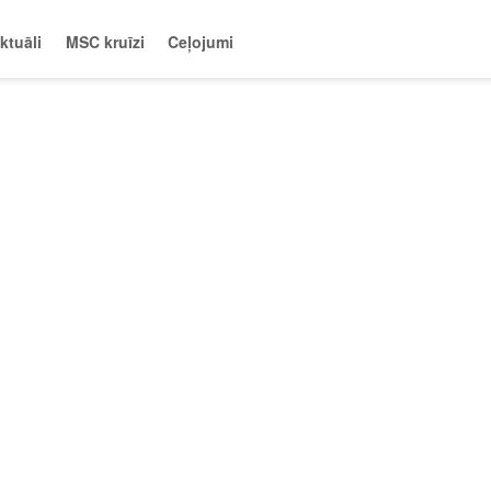
ktuāli
MSC kruīzi
Ceļojumi