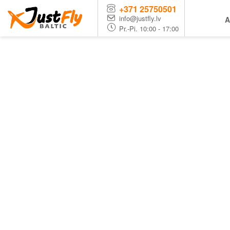
+371 25750501
info@justfly.lv
A
Pr.-Pi. 10:00 - 17:00