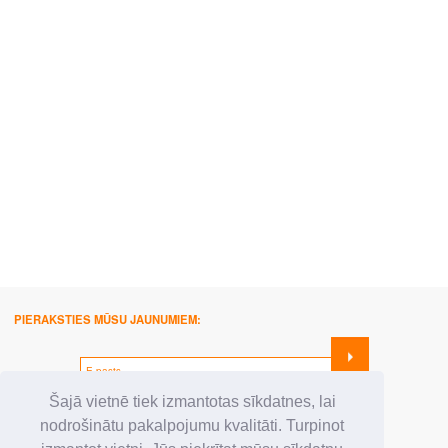
PIERAKSTIES MŪSU JAUNUMIEM:
SEKO MUMS:
Šajā vietnē tiek izmantotas sīkdatnes, lai
nodrošinātu pakalpojumu kvalitāti. Turpinot