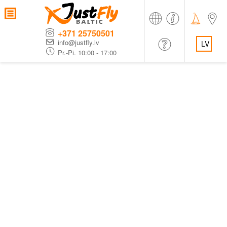
+371 25750501
info@justfly.lv
LV
Pr.-Pi. 10:00 - 17:00