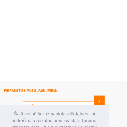
PIERAKSTIES MŪSU JAUNUMIEM:
SEKO MUMS:
Šajā vietnē tiek izmantotas sīkdatnes, lai
nodrošinātu pakalpojumu kvalitāti. Turpinot