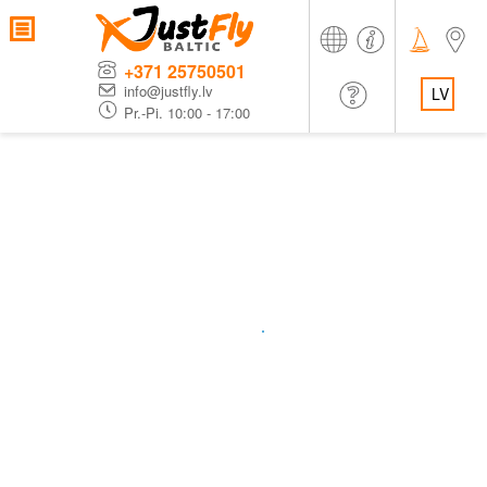
+371 25750501
info@justfly.lv
LV
Pr.-Pi. 10:00 - 17:00