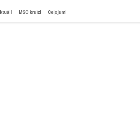
ktuāli
MSC kruīzi
Ceļojumi