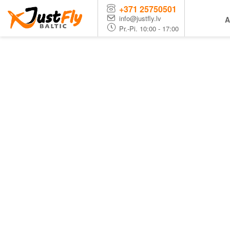
+371 25750501
info@justfly.lv
A
Pr.-Pi. 10:00 - 17:00