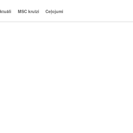
ktuāli
MSC kruīzi
Ceļojumi