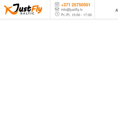
+371 25750501
info@justfly.lv
A
Pr.-Pi. 10:00 - 17:00