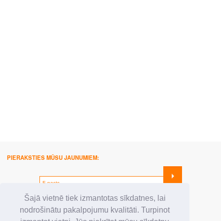
PIERAKSTIES MŪSU JAUNUMIEM:
SEKO MUMS:
Šajā vietnē tiek izmantotas sīkdatnes, lai
nodrošinātu pakalpojumu kvalitāti. Turpinot