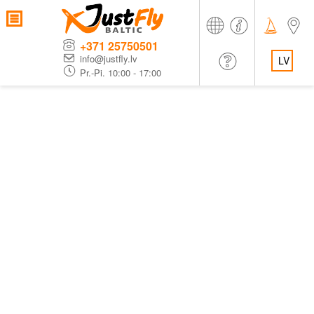
+371 25750501
info@justfly.lv
LV
Pr.-Pi. 10:00 - 17:00