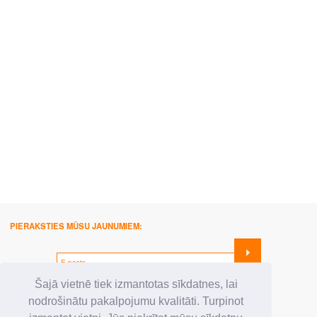
PIERAKSTIES MŪSU JAUNUMIEM:
SEKO MUMS:
Šajā vietnē tiek izmantotas sīkdatnes, lai
nodrošinātu pakalpojumu kvalitāti. Turpinot