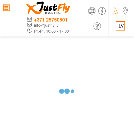
+371 25750501
info@justfly.lv
LV
Pr.-Pi. 10:00 - 17:00