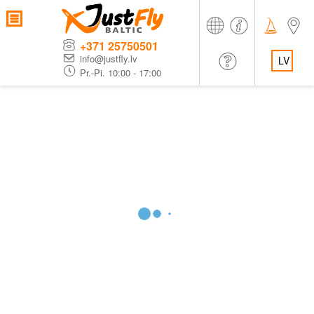
+371 25750501
info@justfly.lv
LV
Pr.-Pi. 10:00 - 17:00