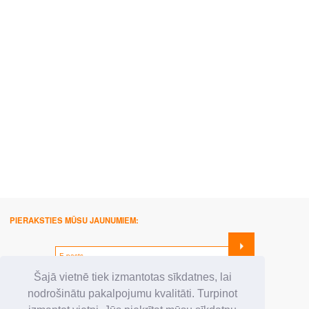
PIERAKSTIES MŪSU JAUNUMIEM:
SEKO MUMS:
Šajā vietnē tiek izmantotas sīkdatnes, lai
nodrošinātu pakalpojumu kvalitāti. Turpinot