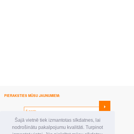
PIERAKSTIES MŪSU JAUNUMIEM:
SEKO MUMS:
Šajā vietnē tiek izmantotas sīkdatnes, lai
nodrošinātu pakalpojumu kvalitāti. Turpinot