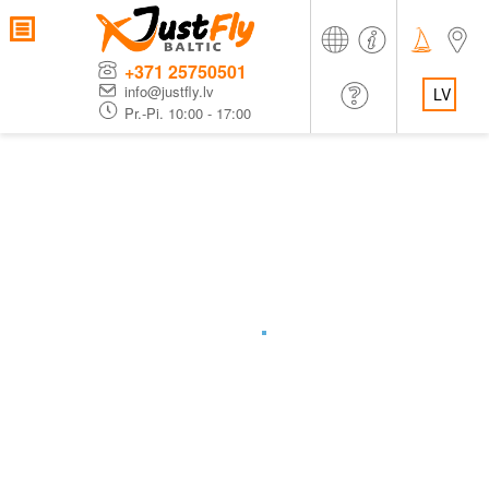
+371 25750501
info@justfly.lv
LV
Pr.-Pi. 10:00 - 17:00