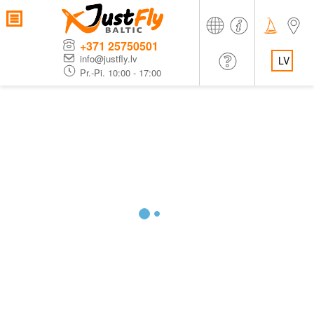
+371 25750501
info@justfly.lv
LV
Pr.-Pi. 10:00 - 17:00