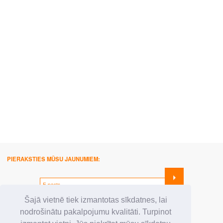
PIERAKSTIES MŪSU JAUNUMIEM:
SEKO MUMS:
Šajā vietnē tiek izmantotas sīkdatnes, lai
nodrošinātu pakalpojumu kvalitāti. Turpinot