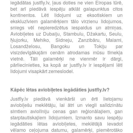
iegādātas justfly.lv, ļaus doties ne vien Eiropas tūrē,
bet arī piedāvā iespēju atklāt galapunktus citos
kontinentos. Lēti lidojumi uz eksotiskiem un
ekskluzīviem galamērķiem tālo virzienu lidojumos,
sniegs vēl nepieredzētus iespaidus un atmiņas.
Aviobiļetes uz Dubaiju, Stambulu, Džakartu, Seulu,
Ņujorku, Mehiko, Sidneju, Zanzibāru, Maiami,
Losandželosu, Bangoku un Tokiju par
visizdevīgākajām cenām atrodamas mūsu tīmekļa
vietnē. Tāli galamērķi ne vienmēr ir dārgi,
pārliecinieties, ka kopā ar justfly.lv ir iespējami lēti
lidojumi visapkārt zemeslodei.
Kāpēc lētas aviobiļetes iegādāties justfly.lv?
Justfly.lv piedāvā vienkārši un ērti lietojamu
aviobiļešu meklētāju, lai ātri un viegli salīdzinātu
simtiem aviolīniju cenas gan reģionālajiem, gan
starptautiskajiem lidojumiem. Izmanto savu iespēju
iegādāties lētas aviobiļetes, meklētājā ievadot
vēlamo ceļojuma datumu, galamērķi, piemērotāko