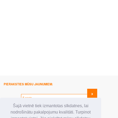
PIERAKSTIES MŪSU JAUNUMIEM:
SEKO MUMS:
Šajā vietnē tiek izmantotas sīkdatnes, lai
nodrošinātu pakalpojumu kvalitāti. Turpinot