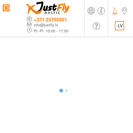
+371 25750501
info@justfly.lv
LV
Pr.-Pi. 10:00 - 17:00