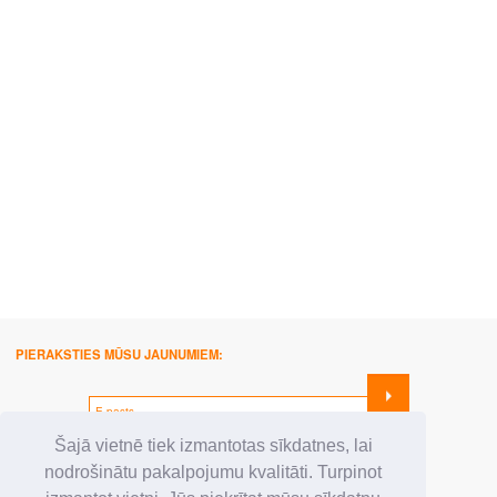
PIERAKSTIES MŪSU JAUNUMIEM:
SEKO MUMS:
Šajā vietnē tiek izmantotas sīkdatnes, lai
nodrošinātu pakalpojumu kvalitāti. Turpinot