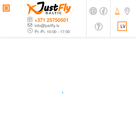
+371 25750501
info@justfly.lv
LV
Pr.-Pi. 10:00 - 17:00