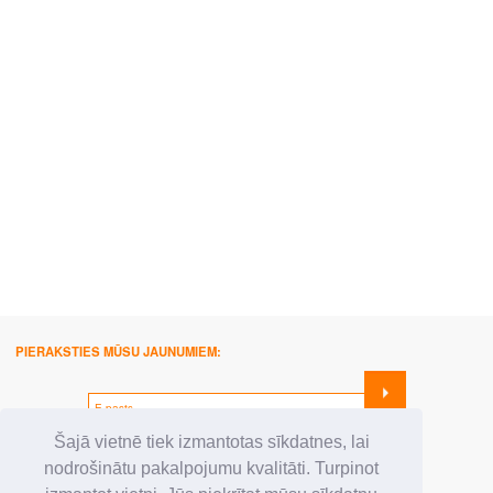
PIERAKSTIES MŪSU JAUNUMIEM:
SEKO MUMS:
Šajā vietnē tiek izmantotas sīkdatnes, lai
nodrošinātu pakalpojumu kvalitāti. Turpinot