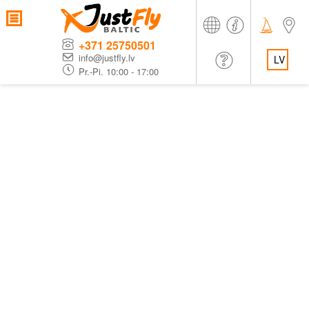
+371 25750501
info@justfly.lv
LV
Pr.-Pi. 10:00 - 17:00