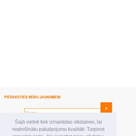
PIERAKSTIES MŪSU JAUNUMIEM:
SEKO MUMS:
Šajā vietnē tiek izmantotas sīkdatnes, lai
nodrošinātu pakalpojumu kvalitāti. Turpinot