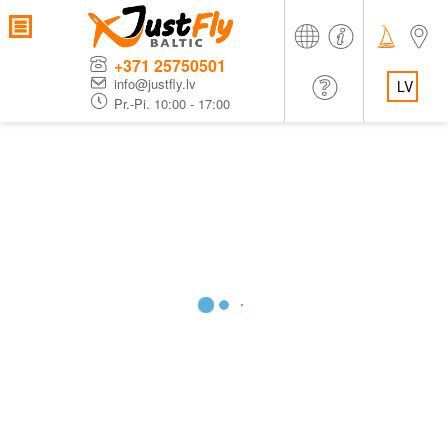
+371 25750501
info@justfly.lv
LV
Pr.-Pi. 10:00 - 17:00