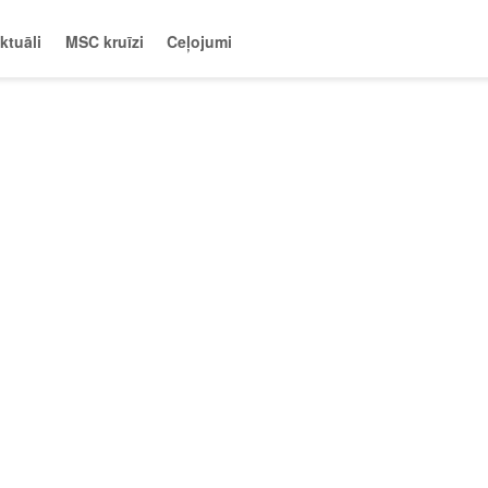
ktuāli
MSC kruīzi
Ceļojumi