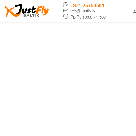
+371 25750501
info@justfly.lv
A
Pr.-Pi. 10:00 - 17:00