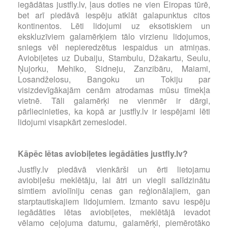
iegādātas justfly.lv, ļaus doties ne vien Eiropas tūrē,
bet arī piedāvā iespēju atklāt galapunktus citos
kontinentos. Lēti lidojumi uz eksotiskiem un
ekskluzīviem galamērķiem tālo virzienu lidojumos,
sniegs vēl nepieredzētus iespaidus un atmiņas.
Aviobiļetes uz Dubaiju, Stambulu, Džakartu, Seulu,
Ņujorku, Mehiko, Sidneju, Zanzibāru, Maiami,
Losandželosu, Bangoku un Tokiju par
visizdevīgākajām cenām atrodamas mūsu tīmekļa
vietnē. Tāli galamērķi ne vienmēr ir dārgi,
pārliecinieties, ka kopā ar justfly.lv ir iespējami lēti
lidojumi visapkārt zemeslodei.
Kāpēc lētas aviobiļetes iegādāties justfly.lv?
Justfly.lv piedāvā vienkārši un ērti lietojamu
aviobiļešu meklētāju, lai ātri un viegli salīdzinātu
simtiem aviolīniju cenas gan reģionālajiem, gan
starptautiskajiem lidojumiem. Izmanto savu iespēju
iegādāties lētas aviobiļetes, meklētājā ievadot
vēlamo ceļojuma datumu, galamērķi, piemērotāko