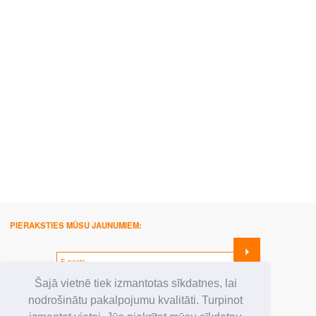
PIERAKSTIES MŪSU JAUNUMIEM:
SEKO MUMS:
Šajā vietnē tiek izmantotas sīkdatnes, lai
nodrošinātu pakalpojumu kvalitāti. Turpinot