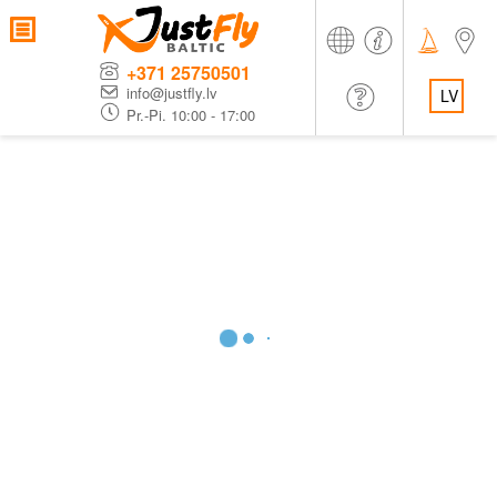
+371 25750501
info@justfly.lv
LV
Pr.-Pi. 10:00 - 17:00