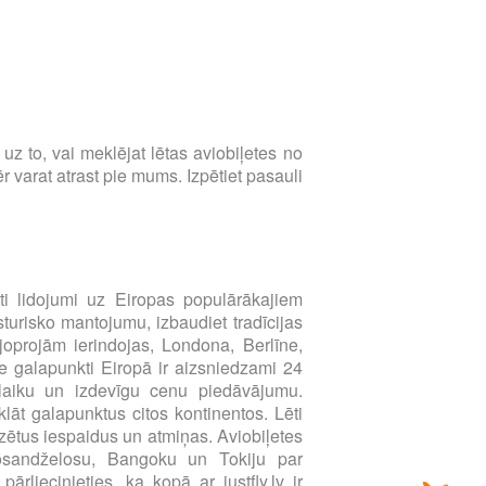
s uz to, vai meklējat lētas aviobiļetes no
 varat atrast pie mums. Izpētiet pasauli
i lidojumi uz Eiropas populārākajiem
sturisko mantojumu, izbaudiet tradīcijas
joprojām ierindojas, Londona, Berlīne,
e galapunkti Eiropā ir aizsniedzami 24
u laiku un izdevīgu cenu piedāvājumu.
klāt galapunktus citos kontinentos. Lēti
zētus iespaidus un atmiņas. Aviobiļetes
Losandželosu, Bangoku un Tokiju par
liecinieties, ka kopā ar justfly.lv ir