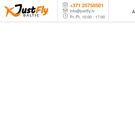
+371 25750501
info@justfly.lv
A
Pr.-Pi. 10:00 - 17:00