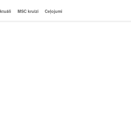
ktuāli
MSC kruīzi
Ceļojumi