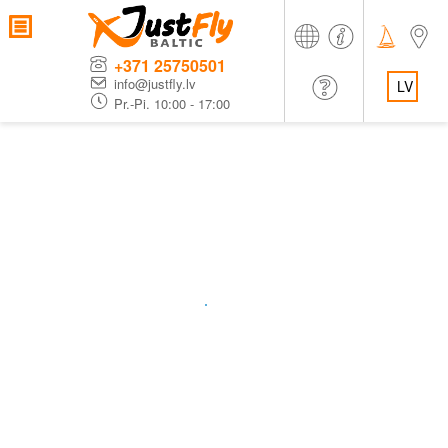
+371 25750501
info@justfly.lv
LV
Pr.-Pi. 10:00 - 17:00