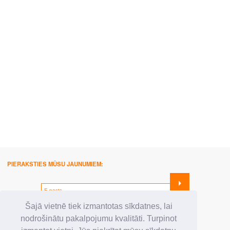
PIERAKSTIES MŪSU JAUNUMIEM:
SEKO MUMS:
Šajā vietnē tiek izmantotas sīkdatnes, lai
nodrošinātu pakalpojumu kvalitāti. Turpinot