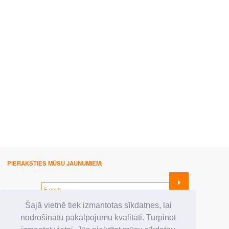
PIERAKSTIES MŪSU JAUNUMIEM:
SEKO MUMS:
Šajā vietnē tiek izmantotas sīkdatnes, lai
nodrošinātu pakalpojumu kvalitāti. Turpinot