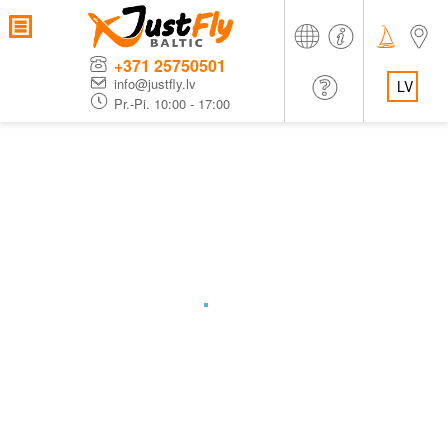
+371 25750501
info@justfly.lv
LV
Pr.-Pi. 10:00 - 17:00