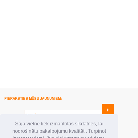
PIERAKSTIES MŪSU JAUNUMIEM:
SEKO MUMS:
Šajā vietnē tiek izmantotas sīkdatnes, lai
nodrošinātu pakalpojumu kvalitāti. Turpinot