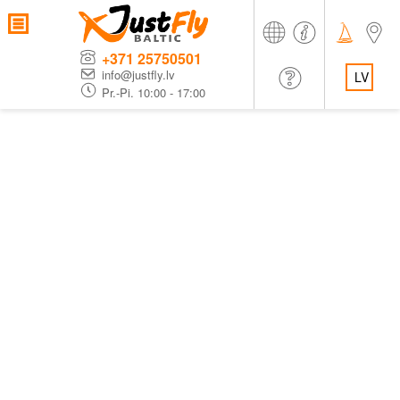
+371 25750501
info@justfly.lv
LV
Pr.-Pi. 10:00 - 17:00