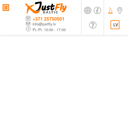
+371 25750501
info@justfly.lv
LV
Pr.-Pi. 10:00 - 17:00