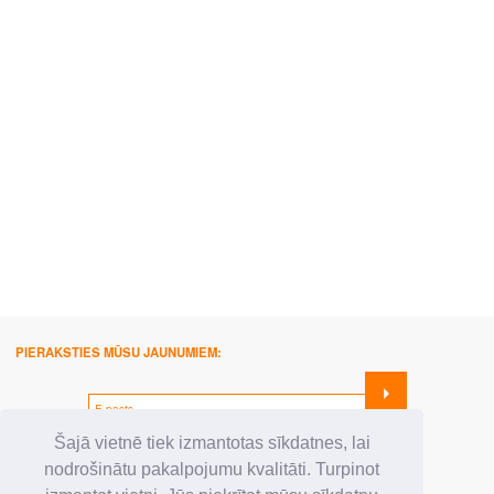
PIERAKSTIES MŪSU JAUNUMIEM:
SEKO MUMS:
Šajā vietnē tiek izmantotas sīkdatnes, lai
nodrošinātu pakalpojumu kvalitāti. Turpinot