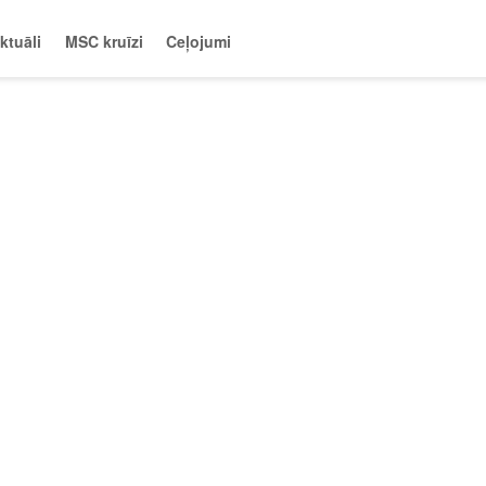
ktuāli
MSC kruīzi
Ceļojumi