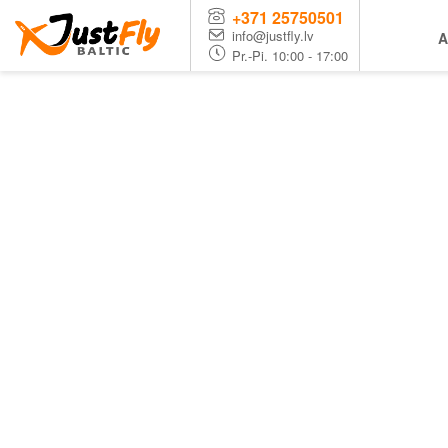
+371 25750501
info@justfly.lv
A
Pr.-Pi. 10:00 - 17:00