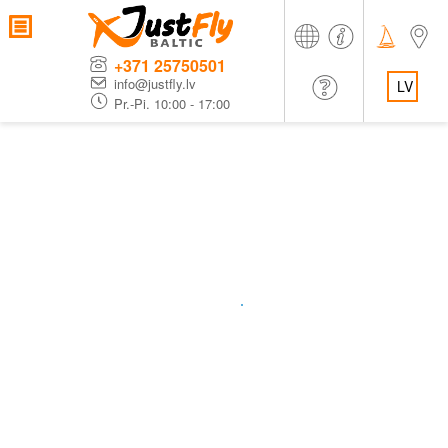
+371 25750501
info@justfly.lv
LV
Pr.-Pi. 10:00 - 17:00