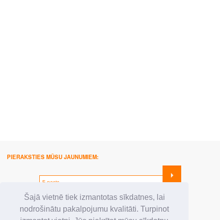
PIERAKSTIES MŪSU JAUNUMIEM:
SEKO MUMS:
Šajā vietnē tiek izmantotas sīkdatnes, lai
nodrošinātu pakalpojumu kvalitāti. Turpinot