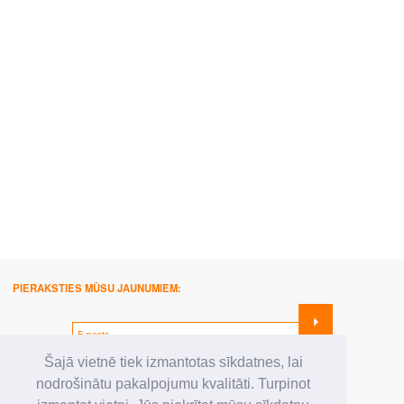
PIERAKSTIES MŪSU JAUNUMIEM:
SEKO MUMS:
Šajā vietnē tiek izmantotas sīkdatnes, lai
nodrošinātu pakalpojumu kvalitāti. Turpinot