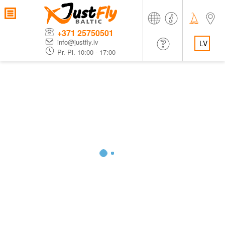
+371 25750501
info@justfly.lv
LV
Pr.-Pi. 10:00 - 17:00