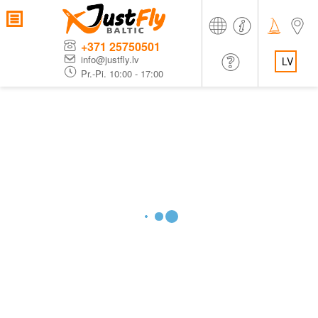
+371 25750501
info@justfly.lv
LV
Pr.-Pi. 10:00 - 17:00