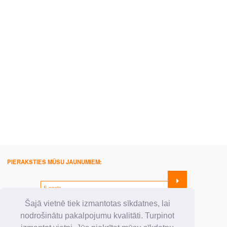
PIERAKSTIES MŪSU JAUNUMIEM:
SEKO MUMS:
Šajā vietnē tiek izmantotas sīkdatnes, lai
nodrošinātu pakalpojumu kvalitāti. Turpinot