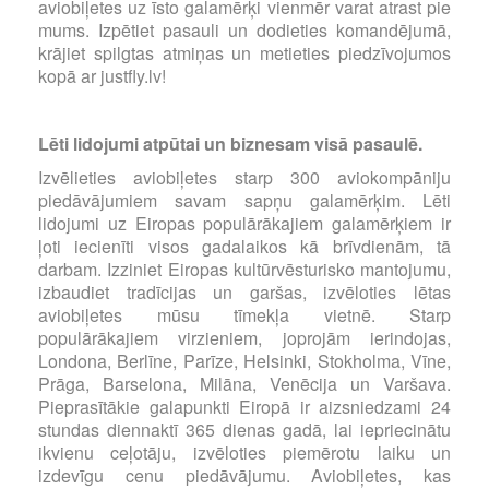
aviobiļetes uz īsto galamērķi vienmēr varat atrast pie
mums. Izpētiet pasauli un dodieties komandējumā,
krājiet spilgtas atmiņas un metieties piedzīvojumos
kopā ar justfly.lv!
Lēti lidojumi atpūtai un biznesam visā pasaulē.
Izvēlieties aviobiļetes starp 300 aviokompāniju
piedāvājumiem savam sapņu galamērķim. Lēti
lidojumi uz Eiropas populārākajiem galamērķiem ir
ļoti iecienīti visos gadalaikos kā brīvdienām, tā
darbam. Izziniet Eiropas kultūrvēsturisko mantojumu,
izbaudiet tradīcijas un garšas, izvēloties lētas
aviobiļetes mūsu tīmekļa vietnē. Starp
populārākajiem virzieniem, joprojām ierindojas,
Londona, Berlīne, Parīze, Helsinki, Stokholma, Vīne,
Prāga, Barselona, Milāna, Venēcija un Varšava.
Pieprasītākie galapunkti Eiropā ir aizsniedzami 24
stundas diennaktī 365 dienas gadā, lai iepriecinātu
ikvienu ceļotāju, izvēloties piemērotu laiku un
izdevīgu cenu piedāvājumu. Aviobiļetes, kas