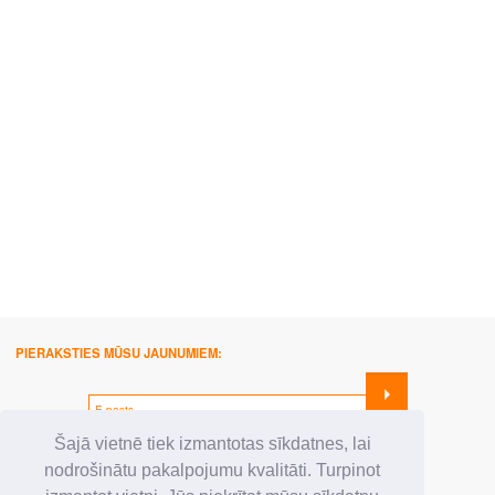
PIERAKSTIES MŪSU JAUNUMIEM:
SEKO MUMS:
Šajā vietnē tiek izmantotas sīkdatnes, lai
nodrošinātu pakalpojumu kvalitāti. Turpinot