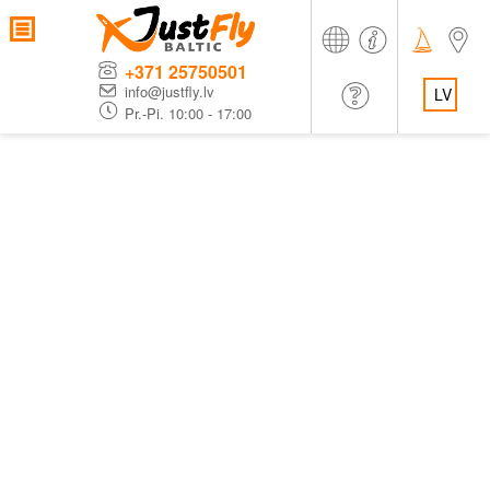
+371 25750501
info@justfly.lv
LV
Pr.-Pi. 10:00 - 17:00