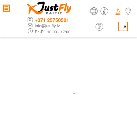
+371 25750501
info@justfly.lv
LV
Pr.-Pi. 10:00 - 17:00