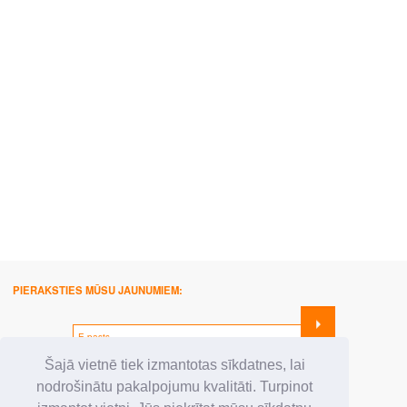
PIERAKSTIES MŪSU JAUNUMIEM:
SEKO MUMS:
Šajā vietnē tiek izmantotas sīkdatnes, lai
nodrošinātu pakalpojumu kvalitāti. Turpinot