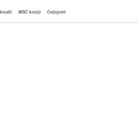
ktuāli
MSC kruīzi
Ceļojumi