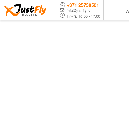
+371 25750501
info@justfly.lv
A
Pr.-Pi. 10:00 - 17:00