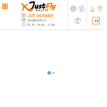
+371 25750501
info@justfly.lv
LV
Pr.-Pi. 10:00 - 17:00