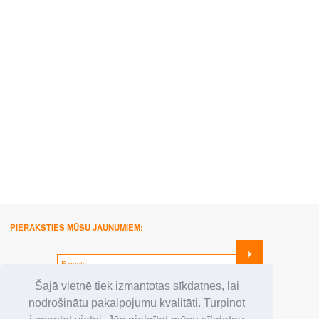
PIERAKSTIES MŪSU JAUNUMIEM:
SEKO MUMS:
Šajā vietnē tiek izmantotas sīkdatnes, lai
nodrošinātu pakalpojumu kvalitāti. Turpinot