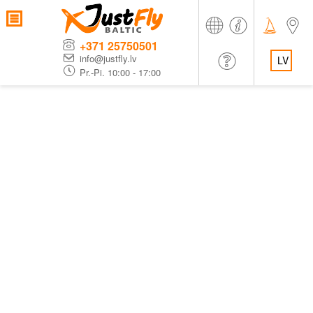
+371 25750501
info@justfly.lv
LV
Pr.-Pi. 10:00 - 17:00