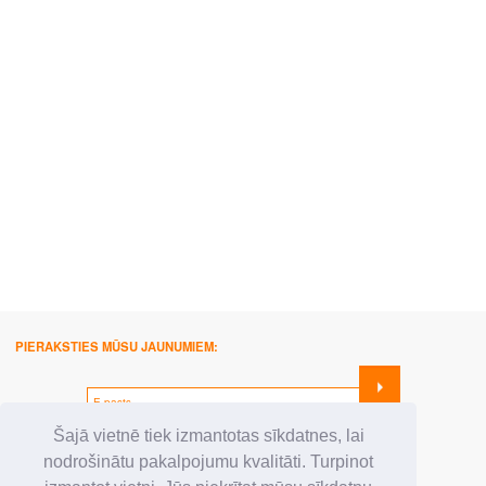
PIERAKSTIES MŪSU JAUNUMIEM:
SEKO MUMS:
Šajā vietnē tiek izmantotas sīkdatnes, lai
nodrošinātu pakalpojumu kvalitāti. Turpinot