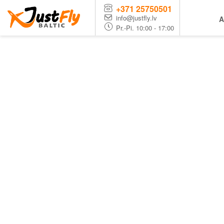
+371 25750501
info@justfly.lv
A
Pr.-Pi. 10:00 - 17:00