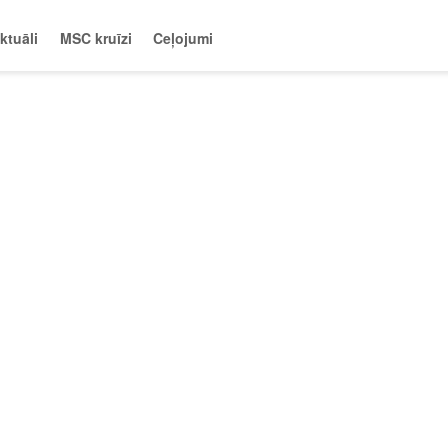
ktuāli
MSC kruīzi
Ceļojumi