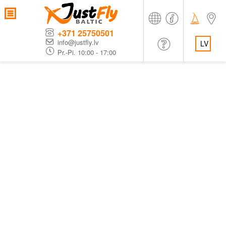
+371 25750501
info@justfly.lv
LV
Pr.-Pi. 10:00 - 17:00