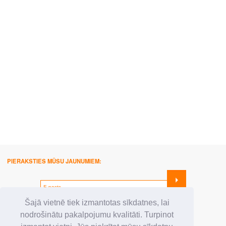
PIERAKSTIES MŪSU JAUNUMIEM:
SEKO MUMS:
Šajā vietnē tiek izmantotas sīkdatnes, lai
nodrošinātu pakalpojumu kvalitāti. Turpinot