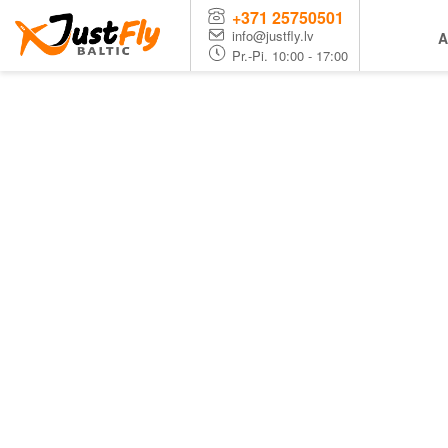
+371 25750501
info@justfly.lv
A
Pr.-Pi. 10:00 - 17:00