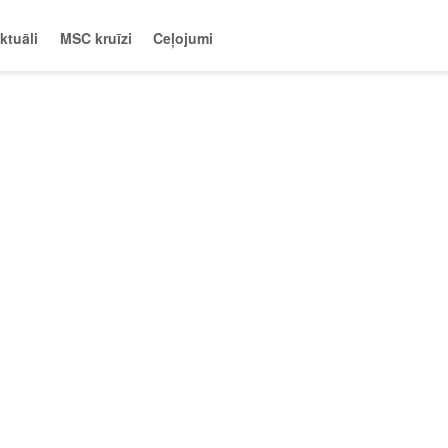
ktuāli
MSC kruīzi
Ceļojumi