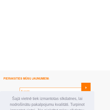
PIERAKSTIES MŪSU JAUNUMIEM:
SEKO MUMS:
Šajā vietnē tiek izmantotas sīkdatnes, lai
nodrošinātu pakalpojumu kvalitāti. Turpinot