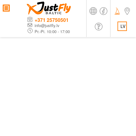
+371 25750501
info@justfly.lv
LV
Pr.-Pi. 10:00 - 17:00