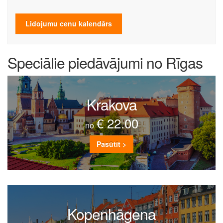
Lidojumu cenu kalendārs
Speciālie piedāvājumi no Rīgas
Krakova
€ 22.00
no
Pasūtīt >
Kopenhāgena