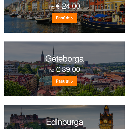
€ 24.00
no
Pasūtīt >
Gēteborga
€ 39.00
no
Pasūtīt >
Edinburga