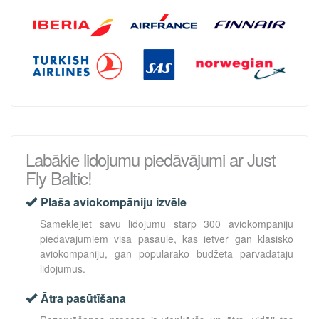
Labākie lidojumu piedāvājumi ar Just
Fly Baltic!
Plaša aviokompāniju izvēle
Sameklējiet savu lidojumu starp 300 aviokompāniju
piedāvājumiem visā pasaulē, kas ietver gan klasisko
aviokompāniju, gan populārāko budžeta pārvadātāju
lidojumus.
Ātra pasūtīšana