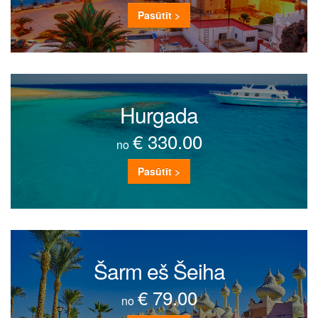
Pasūtīt >
Hurgada
€ 330.00
no
Pasūtīt >
Šarm eš Šeiha
€ 79.00
no