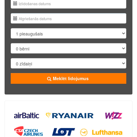
Meklēt lidojumus