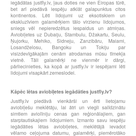
iegādātas justfly.lv, ļaus doties ne vien Eiropas tūrē,
bet arī piedāvā iespēju atklāt galapunktus citos
kontinentos. Lēti lidojumi uz eksotiskiem un
ekskluzīviem galamērķiem tālo virzienu lidojumos,
sniegs vēl nepieredzētus iespaidus un atmiņas.
Aviobiļetes uz Dubaiju, Stambulu, Džakartu, Seulu,
Ņujorku, Mehiko, Sidneju, Zanzibāru, Maiami,
Losandželosu, Bangoku un Tokiju par
visizdevīgākajām cenām atrodamas mūsu tīmekļa
vietnē. Tāli galamērķi ne vienmēr ir dārgi,
pārliecinieties, ka kopā ar justfly.lv ir iespējami lēti
lidojumi visapkārt zemeslodei.
Kāpēc lētas aviobiļetes iegādāties justfly.lv?
Justfly.lv piedāvā vienkārši un ērti lietojamu
aviobiļešu meklētāju, lai ātri un viegli salīdzinātu
simtiem aviolīniju cenas gan reģionālajiem, gan
starptautiskajiem lidojumiem. Izmanto savu iespēju
iegādāties lētas aviobiļetes, meklētājā ievadot
vēlamo ceļojuma datumu, galamērķi, piemērotāko