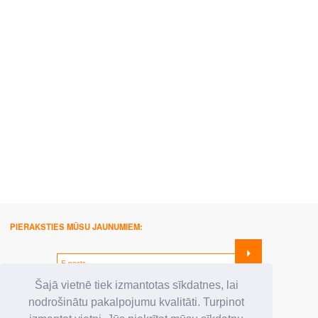
PIERAKSTIES MŪSU JAUNUMIEM:
SEKO MUMS:
Šajā vietnē tiek izmantotas sīkdatnes, lai
nodrošinātu pakalpojumu kvalitāti. Turpinot