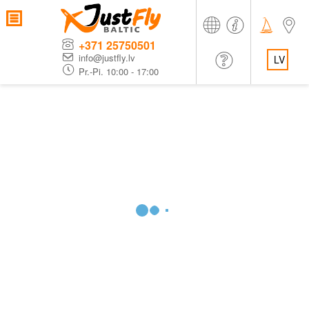
+371 25750501
info@justfly.lv
LV
Pr.-Pi. 10:00 - 17:00