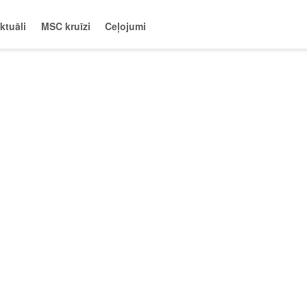
ktuāli
MSC kruīzi
Ceļojumi