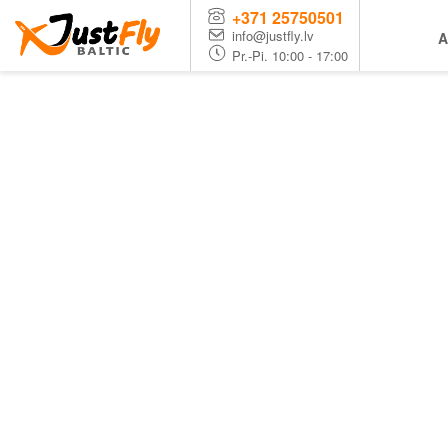
+371 25750501
info@justfly.lv
A
Pr.-Pi. 10:00 - 17:00