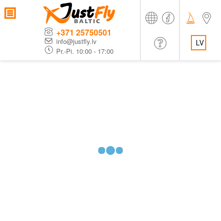
+371 25750501
info@justfly.lv
LV
Pr.-Pi. 10:00 - 17:00