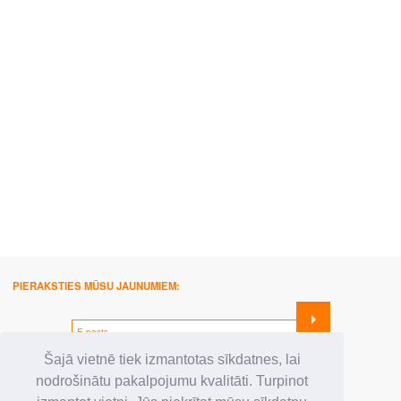
PIERAKSTIES MŪSU JAUNUMIEM:
SEKO MUMS:
Šajā vietnē tiek izmantotas sīkdatnes, lai
nodrošinātu pakalpojumu kvalitāti. Turpinot